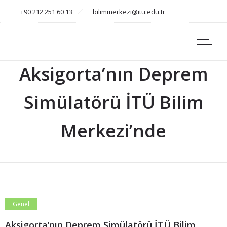
+90 212 251 60 13
bilimmerkezi@itu.edu.tr
Aksigorta’nın Deprem
Simülatörü İTÜ Bilim
Merkezi’nde
Genel
Aksigorta’nın Deprem Simülatörü İTÜ Bilim