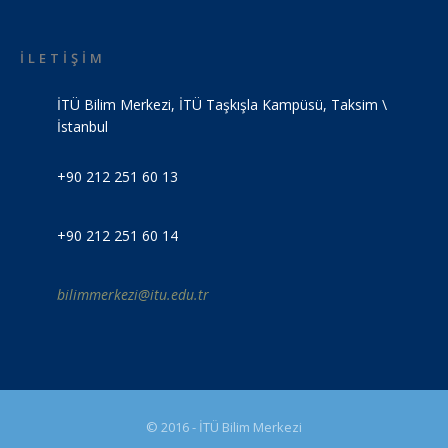
İLETİŞİM
İTÜ Bilim Merkezi, İTÜ Taşkışla Kampüsü, Taksim \
İstanbul
+90 212 251 60 13
+90 212 251 60 14
bilimmerkezi@itu.edu.tr
© 2016 - İTÜ Bilim Merkezi