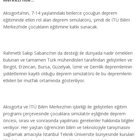
Aksigorta’nın, 7-14 yaşlarındaki binlerce çocuğun deprem
eğitiminde etkin rol alan deprem simülatörü, şimdi de İTÜ Bilim
Merkezi’nde çocukların eğitimine katkı sunacak.
Rahmetli Sakıp Sabancı’nın da desteği ile dünyada nadir örnekleri
bulunan ve tamamen Türk mühendisleri tarafından geliştirilen ve
Bingöl, Erzincan, Bursa, Güzelyalı, İzmir ve Gemlik depremlerinin
şiddetlerinin kayıtlı olduğu deprem simülatörü ile bu depremlerin
etkileri bir mutfak ortamında gösteriliyor.
Aksigorta ve İTÜ Bilim Merkezi’nin işbirliği ile geliştirilen eğitim
programı çerçevesinde çocuklara simülatör eşliğinde deprem
öncesi, sırası ve sonrasında yapılması gerekenler hakkında bilgiler
veriliyor. Her yaştan öğrencinin bilim ve teknolojiyle tanışmasını
sağlamak amacıyla İstanbul Teknik Üniversite bünyesinde kurulan